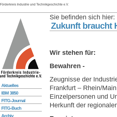
Förderkreis Industrie und Technikgeschichte e.V.
Sie befinden sich hie
Zukunft braucht 
Wir stehen für:
Bewahren -
Zeugnisse der Industri
Aktuelles
Frankfurt – Rhein/Main 
IBM 3850
Einzelpersonen und Un
FITG-Journal
Herkunft der regionalen
FITG-Buch
Archiv