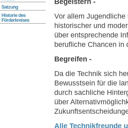
Begeistern -
Satzung
Vor allem Jugendliche 
Historie des
Förderkreises
historischer und modern
über entsprechende In
berufliche Chancen in
Begreifen -
Da die Technik sich heu
Bewusstsein für die la
durch sachliche Hinter
über Alternativmöglichk
Zukunftsentscheidungen
Alle Technikfreunde u